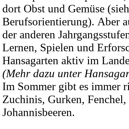
dort Obst und Gemüse (sieh
Berufsorientierung).
Aber a
der anderen Jahrgangsstufe
Lernen, Spielen und Erfors
Hansagarten aktiv im Lan
(Mehr dazu unter Hansagart
Im Sommer gibt es immer ric
Zuchinis, Gurken, Fenchel
Johannisbeeren.