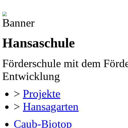
Hansaschule
Förderschule mit dem Förd
Entwicklung
>
Projekte
>
Hansagarten
Caub-Biotop