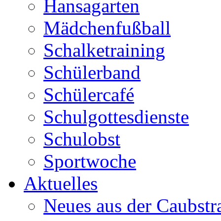
Hansagarten
Mädchenfußball
Schalketraining
Schülerband
Schülercafé
Schulgottesdienste
Schulobst
Sportwoche
Aktuelles
Neues aus der Caubstr