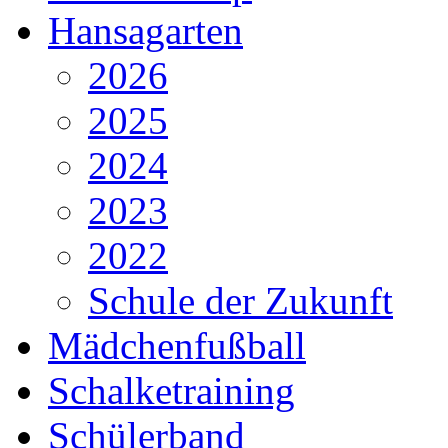
Hansagarten
2026
2025
2024
2023
2022
Schule der Zukunft
Mädchenfußball
Schalketraining
Schülerband