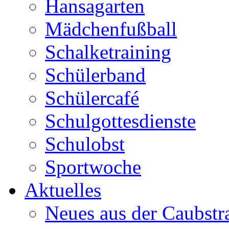
Hansagarten
Mädchenfußball
Schalketraining
Schülerband
Schülercafé
Schulgottesdienste
Schulobst
Sportwoche
Aktuelles
Neues aus der Caubstr