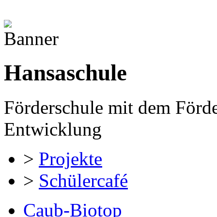
Hansaschule
Förderschule mit dem Förd
Entwicklung
>
Projekte
>
Schülercafé
Caub-Biotop