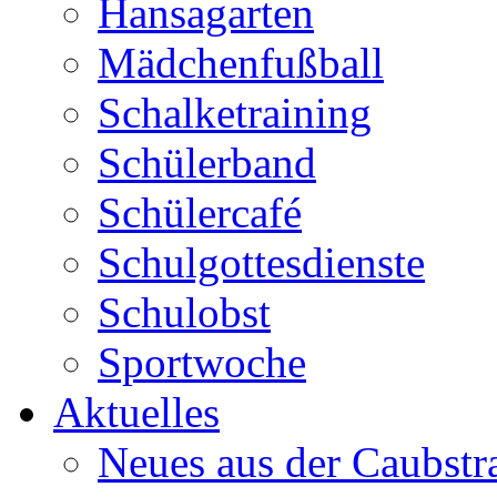
Hansagarten
Mädchenfußball
Schalketraining
Schülerband
Schülercafé
Schulgottesdienste
Schulobst
Sportwoche
Aktuelles
Neues aus der Caubstr