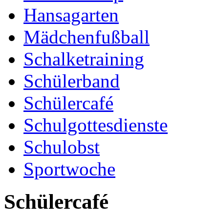
Hansagarten
Mädchenfußball
Schalketraining
Schülerband
Schülercafé
Schulgottesdienste
Schulobst
Sportwoche
Schülercafé